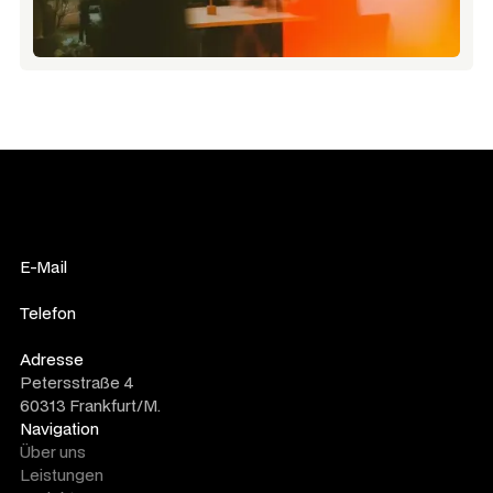
E-Mail
hey@werbestudio.net
Telefon
+49 (0) 15110528506
Adresse
Petersstraße 4
60313 Frankfurt/M.
Navigation
Über uns
Leistungen