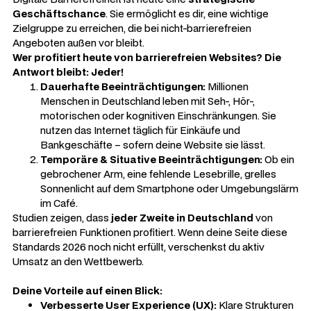
Geschäftschance
. Sie ermöglicht es dir, eine wichtige
Zielgruppe zu erreichen, die bei nicht-barrierefreien
Angeboten außen vor bleibt.
Wer profitiert heute von barrierefreien Websites? Die
Antwort bleibt: Jeder!
Dauerhafte Beeinträchtigungen:
Millionen
Menschen in Deutschland leben mit Seh-, Hör-,
motorischen oder kognitiven Einschränkungen. Sie
nutzen das Internet täglich für Einkäufe und
Bankgeschäfte – sofern deine Website sie lässt.
Temporäre & Situative Beeinträchtigungen:
Ob ein
gebrochener Arm, eine fehlende Lesebrille, grelles
Sonnenlicht auf dem Smartphone oder Umgebungslärm
im Café.
Studien zeigen, dass
jeder Zweite in Deutschland
von
barrierefreien Funktionen profitiert. Wenn deine Seite diese
Standards 2026 noch nicht erfüllt, verschenkst du aktiv
Umsatz an den Wettbewerb.
Deine Vorteile auf einen Blick:
Verbesserte User Experience (UX):
Klare Strukturen