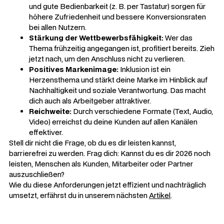
und gute Bedienbarkeit (z. B. per Tastatur) sorgen für
höhere Zufriedenheit und bessere Konversionsraten
bei
allen
Nutzern.
Stärkung der Wettbewerbsfähigkeit:
Wer das
Thema frühzeitig angegangen ist, profitiert bereits. Zieh
jetzt nach, um den Anschluss nicht zu verlieren.
Positives Markenimage:
Inklusion ist ein
Herzensthema und stärkt deine Marke im Hinblick auf
Nachhaltigkeit und soziale Verantwortung. Das macht
dich auch als Arbeitgeber attraktiver.
Reichweite:
Durch verschiedene Formate (Text, Audio,
Video) erreichst du deine Kunden auf allen Kanälen
effektiver.
Stell dir nicht die Frage, ob du es dir leisten kannst,
barrierefrei zu werden. Frag dich: Kannst du es dir 2026 noch
leisten, Menschen als Kunden, Mitarbeiter oder Partner
auszuschließen?
Wie du diese Anforderungen jetzt effizient und nachträglich
umsetzt, erfährst du in unserem nächsten
Artikel
.