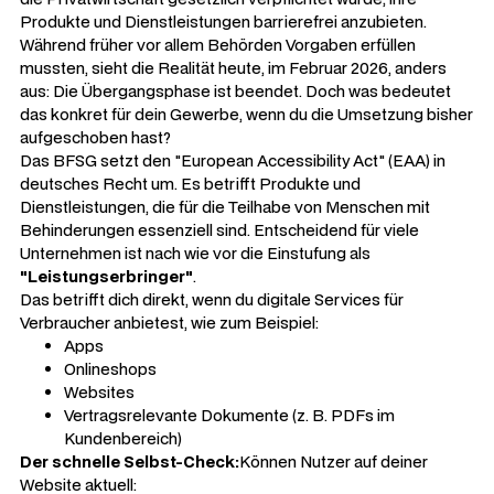
Produkte und Dienstleistungen barrierefrei anzubieten.
Während früher vor allem Behörden Vorgaben erfüllen
mussten, sieht die Realität heute, im Februar 2026, anders
aus: Die Übergangsphase ist beendet. Doch was bedeutet
das konkret für dein Gewerbe, wenn du die Umsetzung bisher
aufgeschoben hast?
Das BFSG setzt den "European Accessibility Act" (EAA) in
deutsches Recht um. Es betrifft Produkte und
Dienstleistungen, die für die Teilhabe von Menschen mit
Behinderungen essenziell sind. Entscheidend für viele
Unternehmen ist nach wie vor die Einstufung als
"Leistungserbringer"
.
Das betrifft dich direkt, wenn du digitale Services für
Verbraucher anbietest, wie zum Beispiel:
Apps
Onlineshops
Websites
Vertragsrelevante Dokumente (z. B. PDFs im
Kundenbereich)
Der schnelle Selbst-Check:
Können Nutzer auf deiner
Website aktuell: