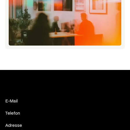
E-Mail
hey@werbestudio.net
Telefon
+49 (0) 15110528506
Adresse